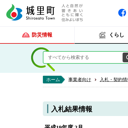
人と自然が響きあい
城里町ホー
防災情報
くらし
ホーム
事業者向け
入札・契約情
入札結果情報
平成19年度 2月