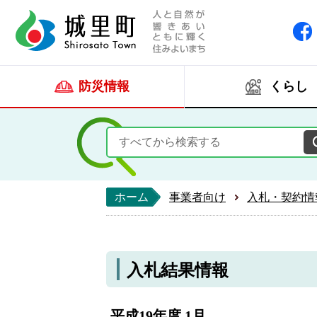
人と自然が響きあい
城里町ホー
防災情報
くらし
ホーム
事業者向け
入札・契約情
入札結果情報
平成19年度 1月