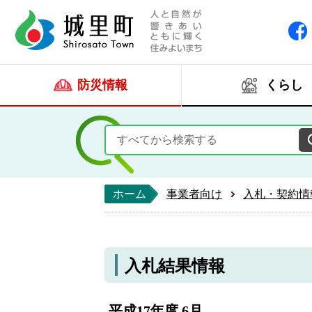
人と自然が響きあい
城里町ホー
防災情報
くらし
ホーム
事業者向け
入札・契約情
入札結果情報
平成17年度 6月