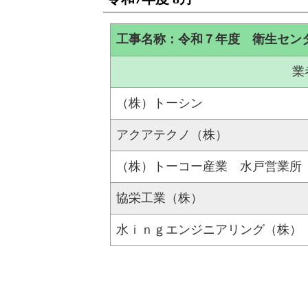
工事名称：令和７年度 衛生セン
業
（株）トーシン
アクアテクノ（株）
（株）トーコー産業 水戸営業所
協栄工業（株）
水ｉｎｇエンジニアリング（株）