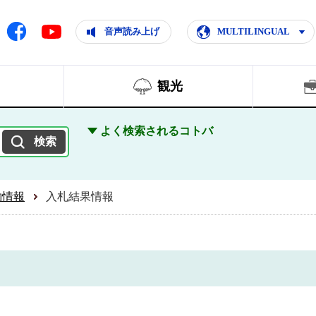
ともに輝く住みよいまち
ムページ
Facebook
音声読み上げ
MULTILINGUAL
Youtube
観光
よく検索されるコトバ
約情報
入札結果情報