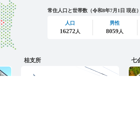
城里町
桂支所
七
〒311-4595
〒31
5
茨城県東茨城郡城里町大字阿波山176
茨城