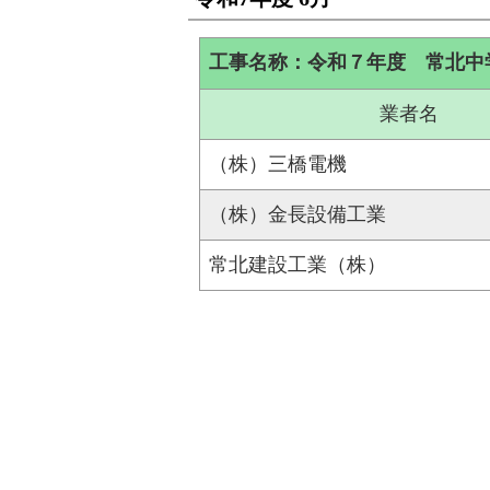
工事名称：令和７年度 常北中
業者名
（株）三橋電機
（株）金長設備工業
常北建設工業（株）