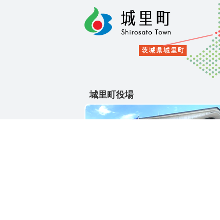
城里町役場
〒311-4391
茨城県東茨城郡城里町大字石塚1428-2