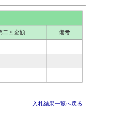
第二回金額
備考
入札結果一覧へ戻る