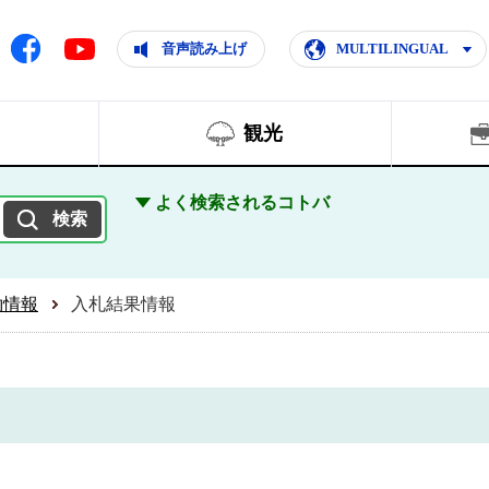
ともに輝く住みよいまち
ムページ
Facebook
音声読み上げ
MULTILINGUAL
Youtube
観光
よく検索されるコトバ
約情報
入札結果情報