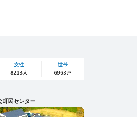
会町民センター