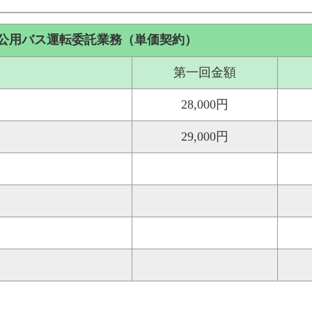
公用バス運転委託業務（単価契約）
第一回金額
28,000円
29,000円