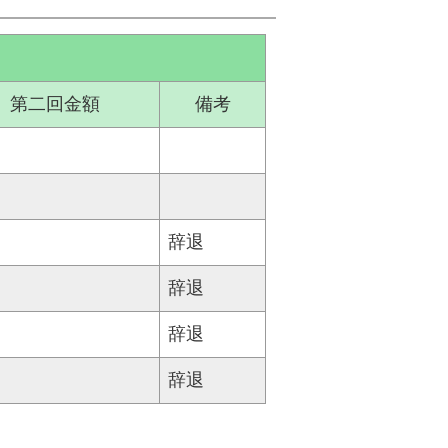
第二回金額
備考
辞退
辞退
辞退
辞退