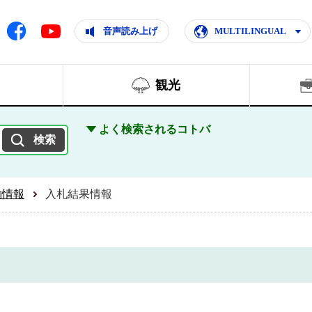
ともに輝く住みよいまち
ムページ
Facebook
音声読み上げ
MULTILINGUAL
Youtube
観光
よく検索されるコトバ
約情報
入札結果情報