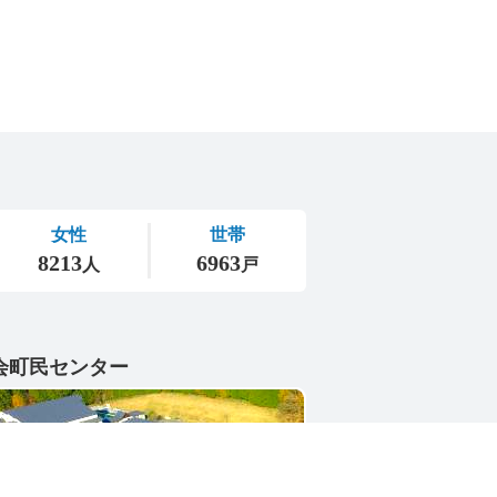
会町民センター