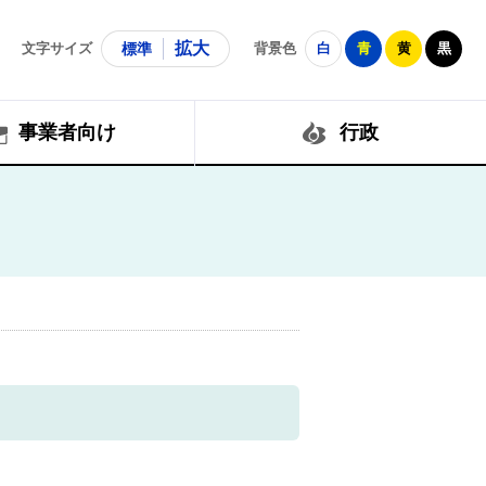
拡大
文字サイズ
標準
背景色
白
青
黄
黒
事業者向け
行政