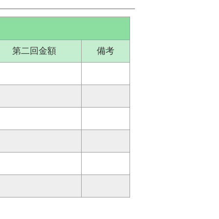
第二回金額
備考