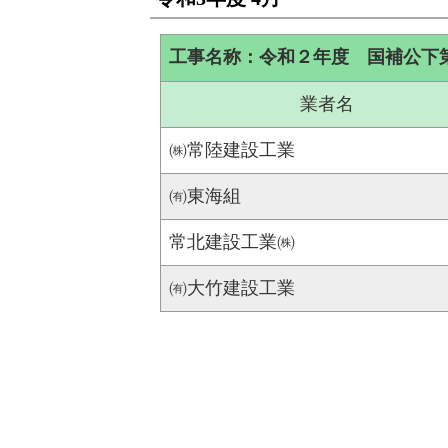
工事名称：令和２年度 国補公下
業者名
㈱常陸建設工業
㈲東海組
常北建設工業㈱
㈲大竹建設工業