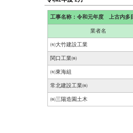
工事名称：令和元年度 上古内多
業者名
㈲大竹建設工業
関口工業㈱
㈲東海組
常北建設工業㈱
㈱三陽造園土木