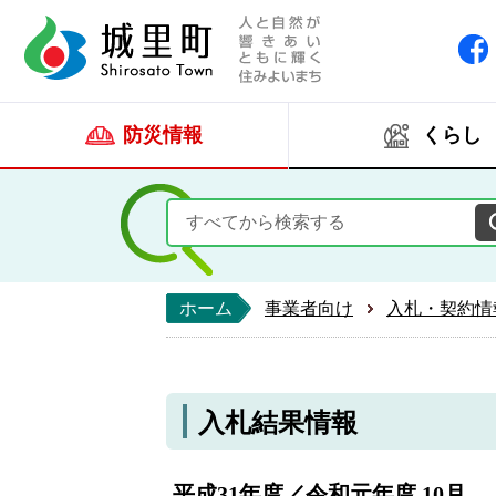
人と自然が響きあい
城里町ホー
防災情報
くらし
ホーム
事業者向け
入札・契約情
入札結果情報
平成31年度／令和元年度 10月