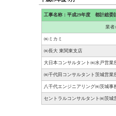
工事名称：平成29年度 都計総委
業者
㈱ミカミ
㈱長大 東関東支店
大日本コンサルタント㈱水戸営業
㈱千代田コンサルタント茨城営業
八千代エンジニアリング㈱茨城事
セントラルコンサルタント㈱茨城