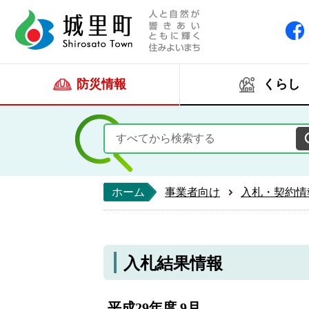
人と自然が響きあい
城里町ホー
防災情報
くらし
ホーム
事業者向け
入札・契約情
入札結果情報
平成29年度 9月