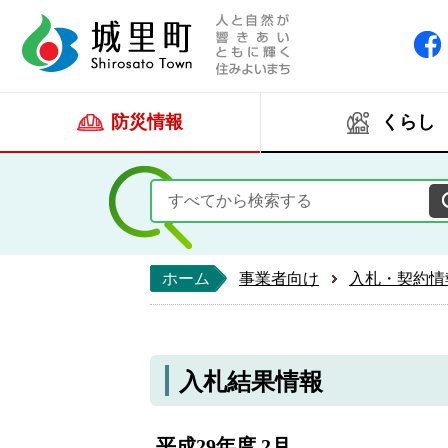
人と自然が響きあい
城里町ホー
防災情報
くらし
ホーム
事業者向け
入札・契約情
入札結果情報
平成29年度 2月