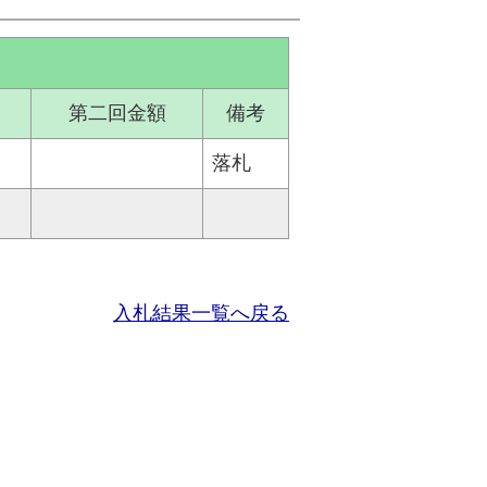
第二回金額
備考
落札
入札結果一覧へ戻る