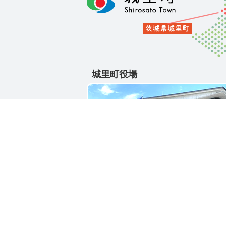
城里町役場
〒311-4391
茨城県東茨城郡城里町大字石塚1428-2
電話番号 / 029-288-3111(代)