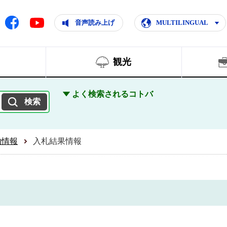
ともに輝く住みよいまち
ムページ
Facebook
音声読み上げ
MULTILINGUAL
Youtube
観光
よく検索されるコトバ
約情報
入札結果情報