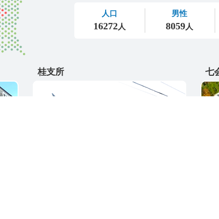
桂支所
七
〒311-4595
〒31
5
茨城県東茨城郡城里町大字阿波山176
茨城
電話番号 / 029-289-2211
電話番