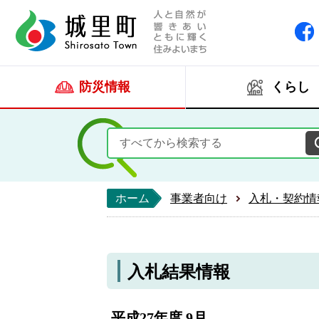
人と自然が響きあい
城里町ホー
防災情報
くらし
ホーム
事業者向け
入札・契約情
入札結果情報
平成27年度 9月