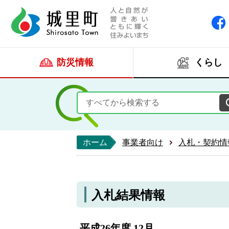
人と自然が響きあい
城里町ホー
防災情報
くらし
ホーム
事業者向け
入札・契約情
入札結果情報
平成26年度 12月