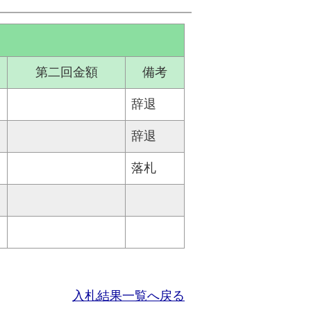
第二回金額
備考
辞退
辞退
落札
入札結果一覧へ戻る