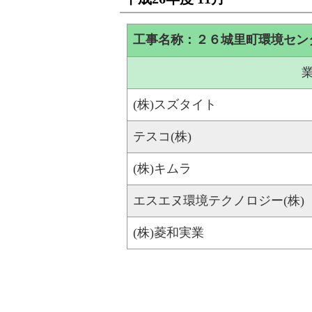
工事名称：２６城里町環境セン
(株)スズタイト
テスコ(株)
(株)キムラ
エスエヌ環境テクノロジー(株)
(株)菱和実業