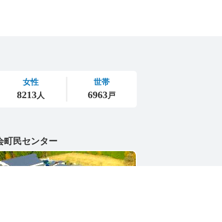
会町民センター