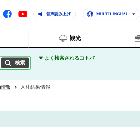
ともに輝く住みよいまち
ムページ
Facebook
音声読み上げ
MULTILINGUAL
Youtube
観光
よく検索されるコトバ
約情報
入札結果情報