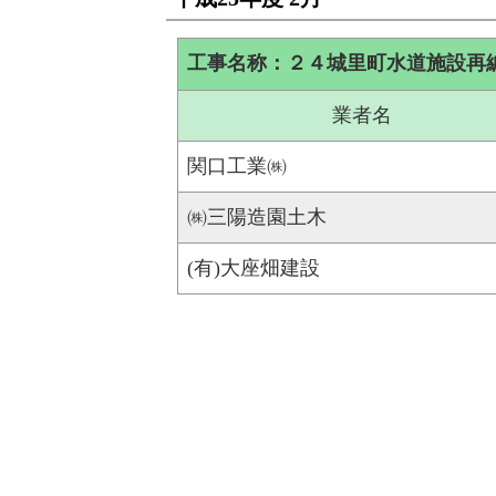
工事名称：２４城里町水道施設再
業者名
関口工業㈱
㈱三陽造園土木
(有)大座畑建設