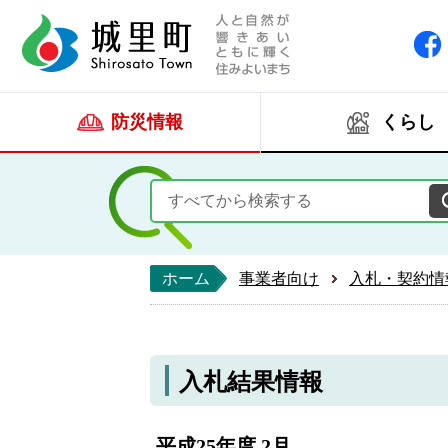
人と自然が響きあい
城里町ホー
防災情報
くらし
ホーム
事業者向け
入札・契約情
入札結果情報
平成25年度 2月