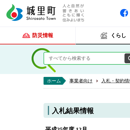
人と自然が響きあい
城里町ホー
防災情報
くらし
ホーム
事業者向け
入札・契約情
入札結果情報
平成25年度 12月