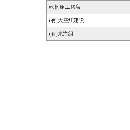
㈱桐原工務店
(有)大座畑建設
(有)東海組