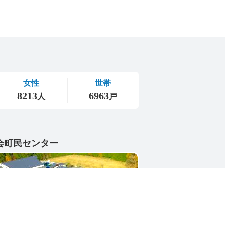
会町民センター