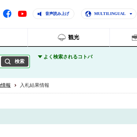
ともに輝く住みよいまち
ムページ
Facebook
音声読み上げ
MULTILINGUAL
Youtube
観光
よく検索されるコトバ
約情報
入札結果情報