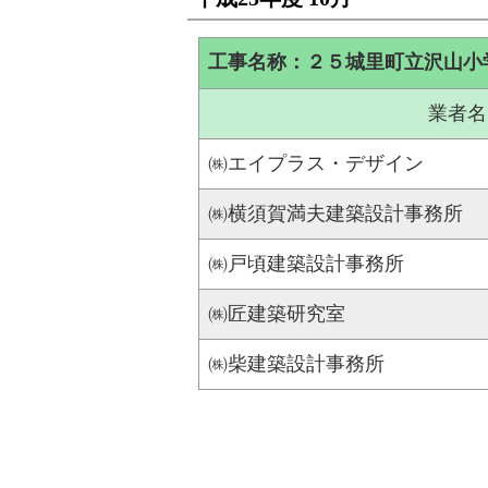
工事名称：２５城里町立沢山小
業者名
㈱エイプラス・デザイン
㈱横須賀満夫建築設計事務所
㈱戸頃建築設計事務所
㈱匠建築研究室
㈱柴建築設計事務所