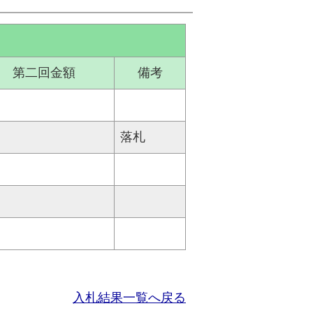
第二回金額
備考
落札
入札結果一覧へ戻る