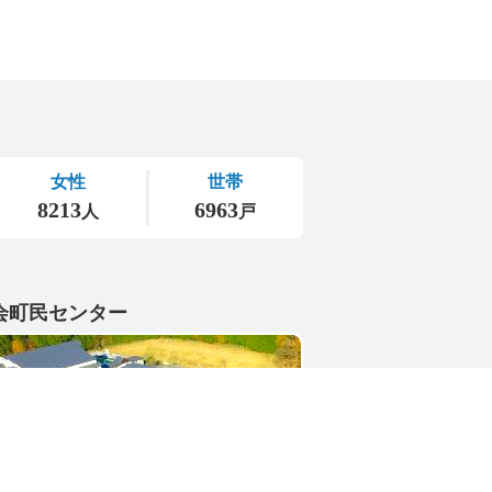
会町民センター