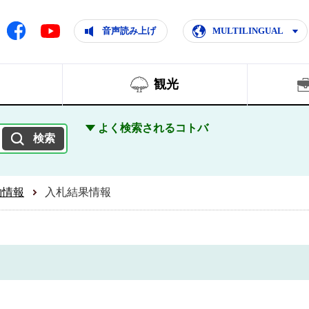
ともに輝く住みよいまち
ムページ
Facebook
音声読み上げ
MULTILINGUAL
Youtube
観光
よく検索されるコトバ
約情報
入札結果情報