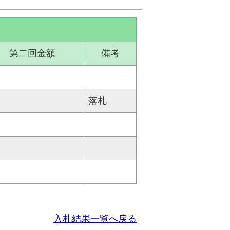
第二回金額
備考
落札
入札結果一覧へ戻る