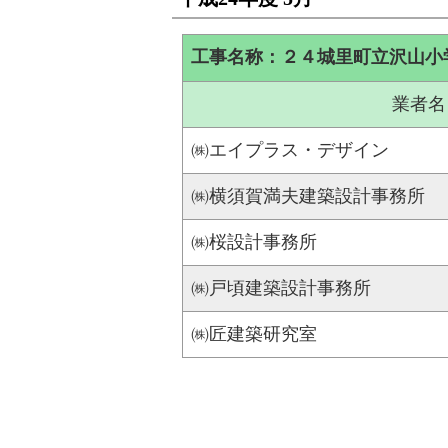
工事名称：２４城里町立沢山小
業者名
㈱エイプラス・デザイン
㈱横須賀満夫建築設計事務所
㈱桜設計事務所
㈱戸頃建築設計事務所
㈱匠建築研究室