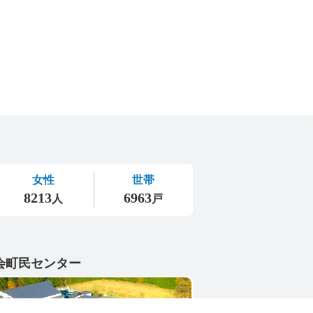
会町民センター