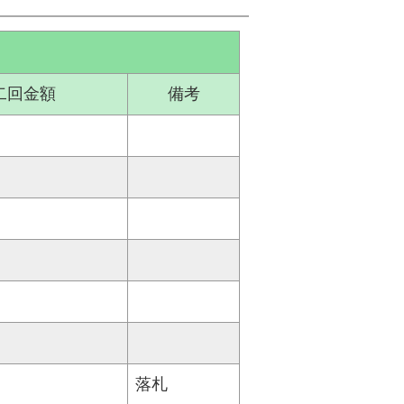
二回金額
備考
落札