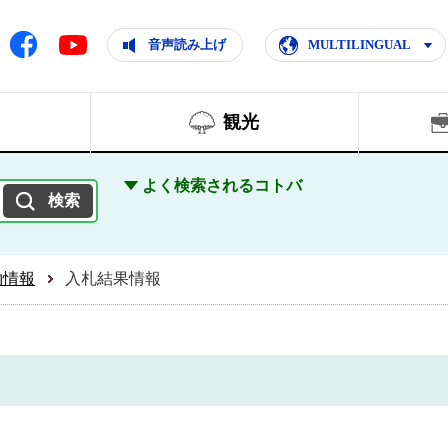
ともに輝く住みよいまち
ムページ
Facebook
音声読み上げ
MULTILINGUAL
Youtube
観光
よく検索されるコトバ
約情報
入札結果情報