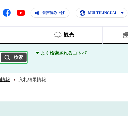
ともに輝く住みよいまち
ムページ
Facebook
音声読み上げ
MULTILINGUAL
Youtube
観光
よく検索されるコトバ
約情報
入札結果情報