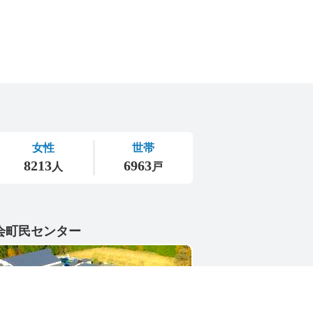
会町民センター