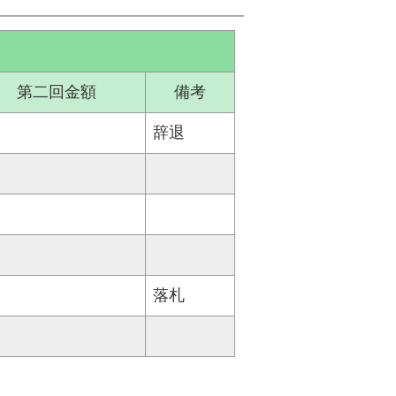
第二回金額
備考
辞退
落札