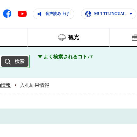
ともに輝く住みよいまち
ムページ
Facebook
音声読み上げ
MULTILINGUAL
Youtube
観光
よく検索されるコトバ
約情報
入札結果情報