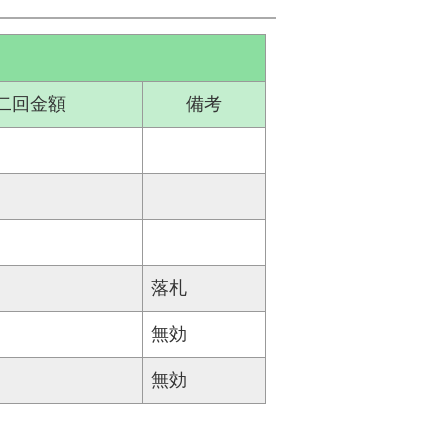
二回金額
備考
落札
無効
無効