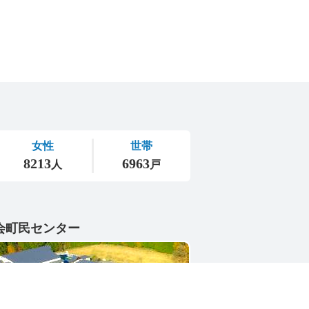
会町民センター