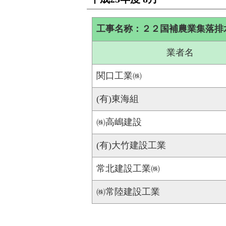
工事名称：２２国補農業集落排
業者名
関口工業㈱
(有)東海組
㈱高嶋建設
(有)大竹建設工業
常北建設工業㈱
㈱常陸建設工業