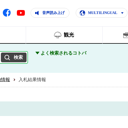
ともに輝く住みよいまち
ムページ
Facebook
音声読み上げ
MULTILINGUAL
Youtube
観光
よく検索されるコトバ
約情報
入札結果情報