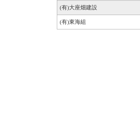
(有)大座畑建設
(有)東海組