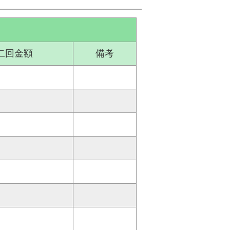
二回金額
備考