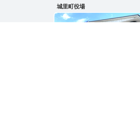
城里町役場
〒311-4391
茨城県東茨城郡城里町大字石塚1428-2
電話番号 / 029-288-3111(代)
お問い合わせ
リン