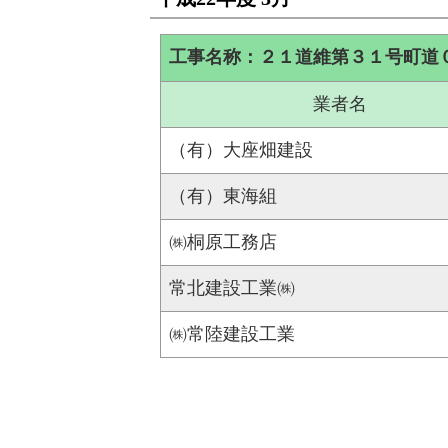
工事名称：２１道維第３１号町道
業者名
（有）大座畑建設
（有）東海組
㈱桐原工務店
常北建設工業㈱
㈱常陸建設工業