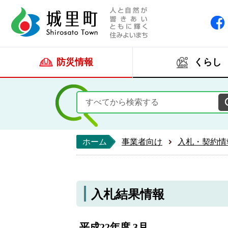
人と自然が響きあい
城里町ホー
防災情報
くらし
ホーム
事業者向け
入札・契約情
入札結果情報
平成22年度 3月