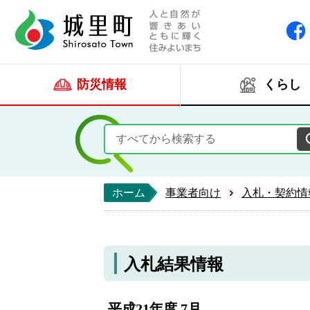
人と自然が響きあい
城里町ホー
防災情報
くらし
ホーム
事業者向け
入札・契約情
入札結果情報
平成21年度 7月