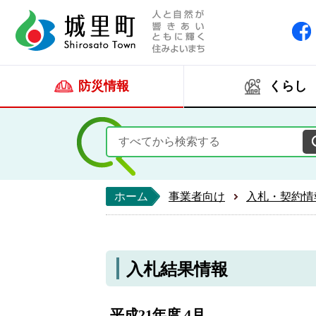
人と自然が響きあい
城里町ホー
防災情報
くらし
ホーム
事業者向け
入札・契約情
入札結果情報
平成21年度 4月