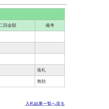
二回金額
備考
落札
無効
入札結果一覧へ戻る