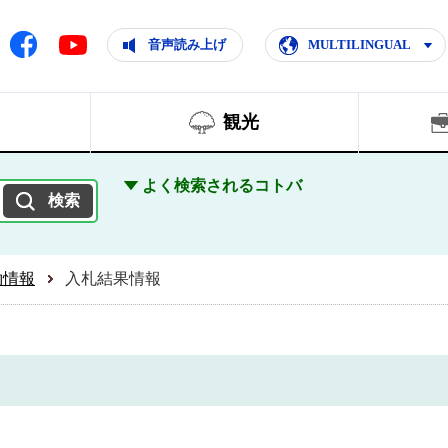
ともに輝く住みよいまち
ムページ
Facebook
音声読み上げ
MULTILINGUAL
Youtube
観光
よく検索されるコトバ
約情報
入札結果情報