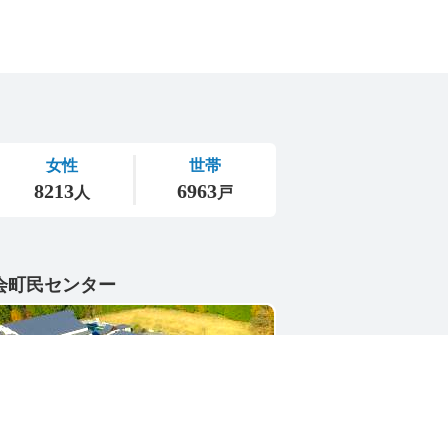
会町民センター