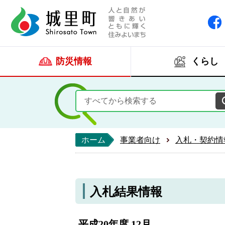
人と自然が響きあい
城里町ホー
防災情報
くらし
ホーム
事業者向け
入札・契約情
入札結果情報
平成20年度 12月