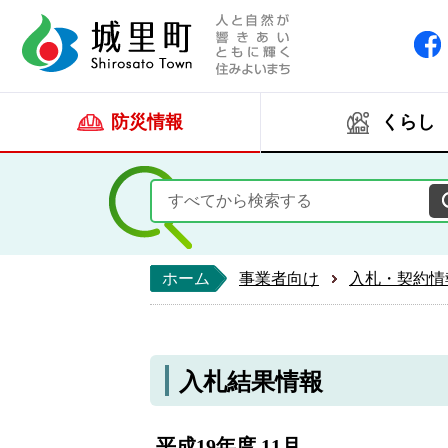
人と自然が響きあい
城里町ホー
防災情報
くらし
ホーム
事業者向け
入札・契約情
入札結果情報
平成19年度 11月