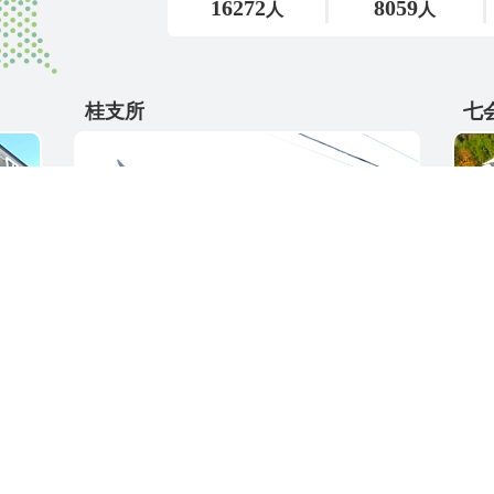
桂支所
七
〒311-4595
〒31
5
茨城県東茨城郡城里町大字阿波山176
茨城
電話番号 / 029-289-2211
電話番