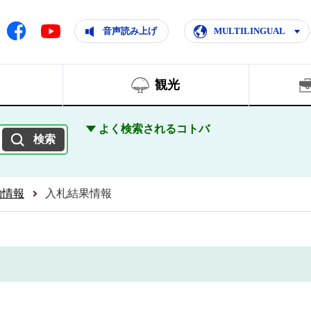
ともに輝く住みよいまち
ムページ
Facebook
音声読み上げ
MULTILINGUAL
Youtube
観光
よく検索されるコトバ
約情報
入札結果情報