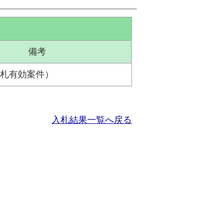
備考
札有効案件）
入札結果一覧へ戻る