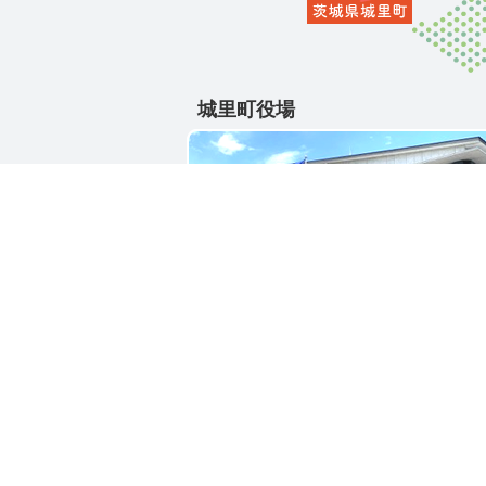
城里町役場
〒311-4391
茨城県東茨城郡城里町大字石塚1428-2
電話番号 / 029-288-3111(代)