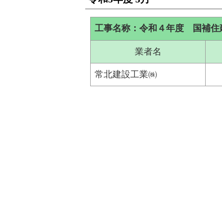
工事名称：令和４年度 国補住
業者名
常北建設工業㈱