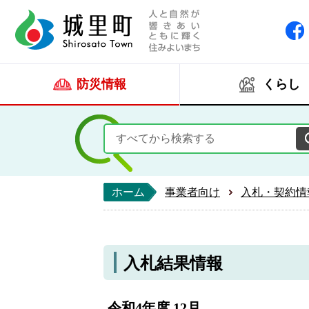
人と自然が響きあい
城里町ホー
防災情報
くらし
ホーム
事業者向け
入札・契約情
入札結果情報
令和4年度 12月