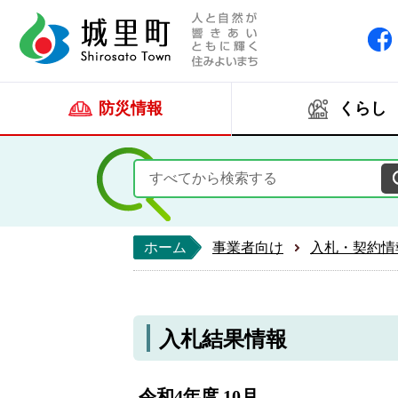
人と自然が響きあい
城里町ホー
防災情報
くらし
ホーム
事業者向け
入札・契約情
入札結果情報
令和4年度 10月