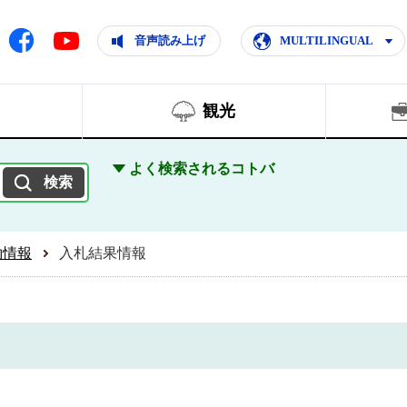
ともに輝く住みよいまち
ムページ
Facebook
音声読み上げ
MULTILINGUAL
Youtube
観光
よく検索されるコトバ
約情報
入札結果情報