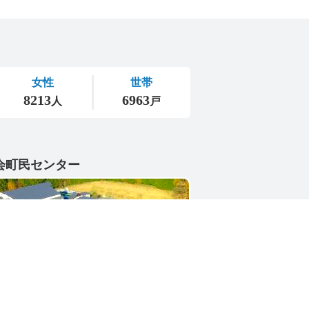
会町民センター