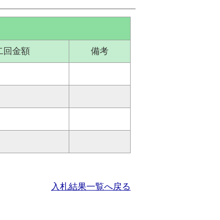
二回金額
備考
入札結果一覧へ戻る