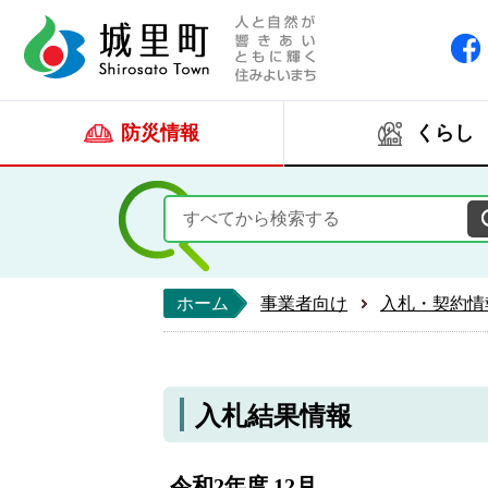
人と自然が響きあい
城里町ホー
防災情報
くらし
ホーム
事業者向け
入札・契約情
入札結果情報
令和2年度 12月