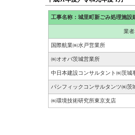
工事名称：城里町新ごみ処理施設
業者
国際航業㈱水戸営業所
㈱オオバ茨城営業所
中日本建設コンサルタント㈱茨城
パシフィックコンサルタンツ㈱茨
㈱環境技術研究所東京支店