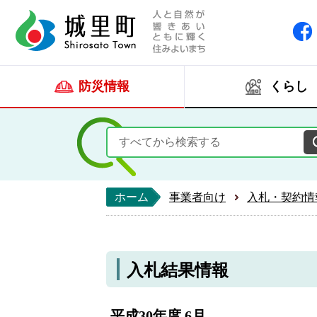
人と自然が響きあい
城里町ホー
防災情報
くらし
ホーム
事業者向け
入札・契約情
入札結果情報
平成30年度 6月