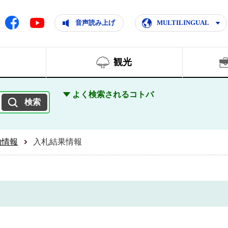
ともに輝く住みよいまち
ムページ
Facebook
音声読み上げ
MULTILINGUAL
Youtube
観光
よく検索されるコトバ
約情報
入札結果情報