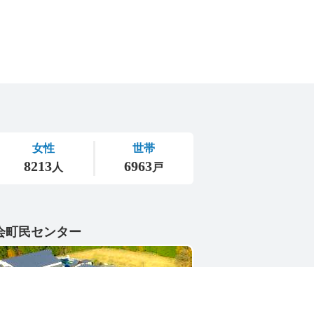
会町民センター