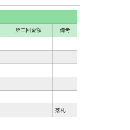
第二回金額
備考
落札