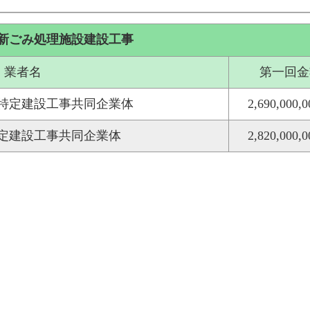
町新ごみ処理施設建設工事
業者名
第一回金
特定建設工事共同企業体
2,690,000,
定建設工事共同企業体
2,820,000,