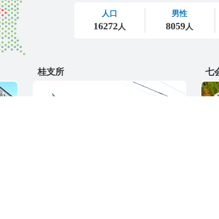
桂支所
七
〒311-4595
〒31
5
茨城県東茨城郡城里町大字阿波山176
茨城
電話番号 / 029-289-2211
電話番