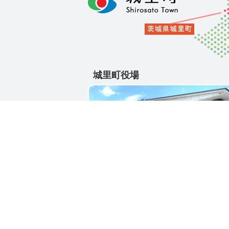
城里町役場
〒311-4391
茨城県東茨城郡城里町大字石塚1428-2
電話番号 / 029-288-3111(代)