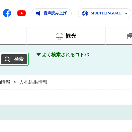
ともに輝く住みよいまち
ムページ
Facebook
音声読み上げ
MULTILINGUAL
Youtube
観光
よく検索されるコトバ
約情報
入札結果情報