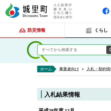
人と自然が響きあい
城里町ホー
防災情報
くらし
ホーム
事業者向け
入札・契約情
入札結果情報
平成28年度 12月