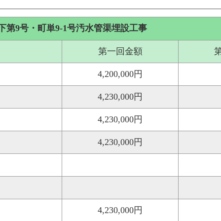
下第9号・町単9-1号汚水管渠埋設工事
第一回金額
4,200,000円
4,230,000円
4,230,000円
4,230,000円
4,230,000円