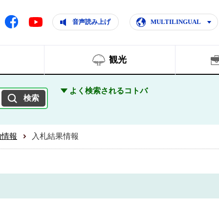
ともに輝く住みよいまち
ムページ
Facebook
音声読み上げ
MULTILINGUAL
Youtube
観光
よく検索されるコトバ
約情報
入札結果情報