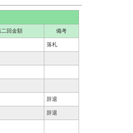
第二回金額
備考
落札
辞退
辞退