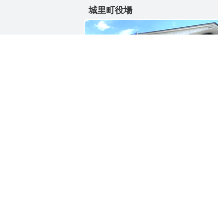
城里町役場
〒311-4391
茨城県東茨城郡城里町大字石塚1428-2
電話番号 / 029-288-3111(代)
お問い合わせ
リン