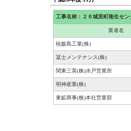
工事名称：２６城里町衛生セン
業者名
暁飯島工業(株)
冨士メンテナンス(株)
関東三英(株)水戸営業所
明神産業(株)
東鉱商事(株)本社営業部