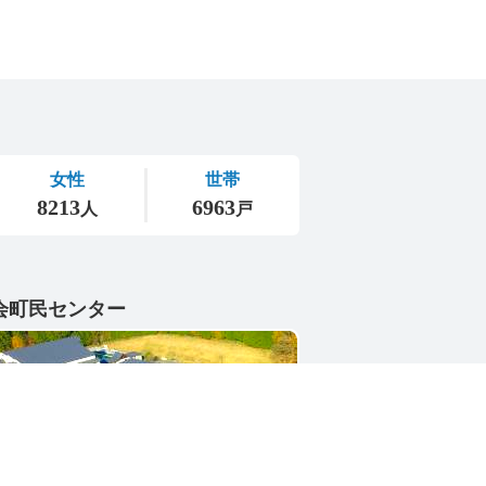
会町民センター