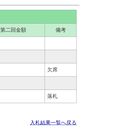
第二回金額
備考
欠席
落札
入札結果一覧へ戻る