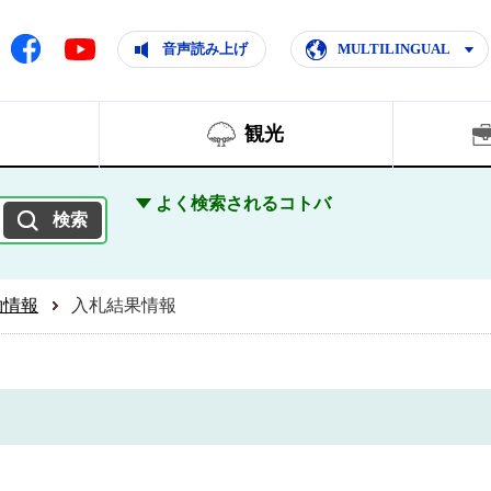
ともに輝く住みよいまち
ムページ
Facebook
音声読み上げ
MULTILINGUAL
Youtube
観光
よく検索されるコトバ
約情報
入札結果情報