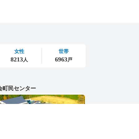
会町民センター