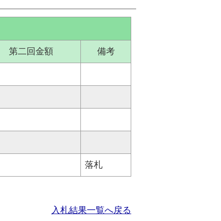
第二回金額
備考
落札
入札結果一覧へ戻る