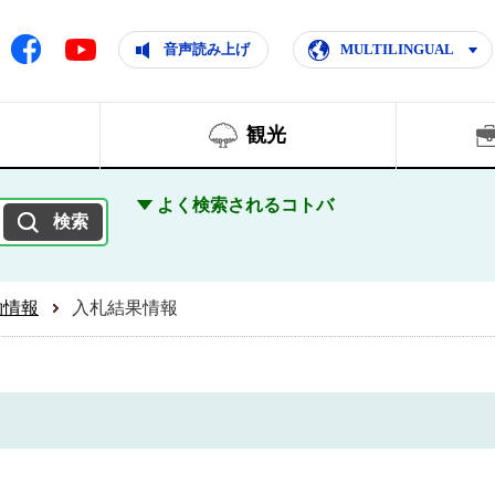
ともに輝く住みよいまち
ムページ
Facebook
音声読み上げ
MULTILINGUAL
Youtube
観光
よく検索されるコトバ
約情報
入札結果情報