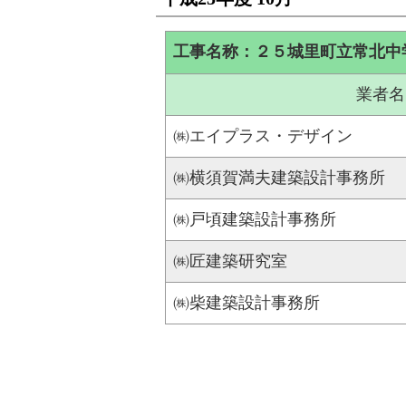
工事名称：２５城里町立常北中
業者名
㈱エイプラス・デザイン
㈱横須賀満夫建築設計事務所
㈱戸頃建築設計事務所
㈱匠建築研究室
㈱柴建築設計事務所