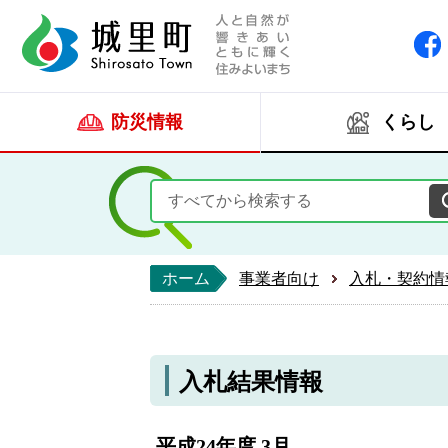
人と自然が響きあい
城里町ホー
防災情報
くらし
ホーム
事業者向け
入札・契約情
入札結果情報
平成24年度 3月