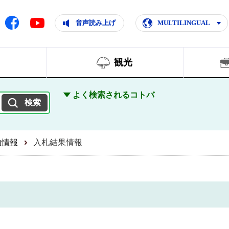
ともに輝く住みよいまち
ムページ
Facebook
音声読み上げ
MULTILINGUAL
Youtube
観光
よく検索されるコトバ
約情報
入札結果情報