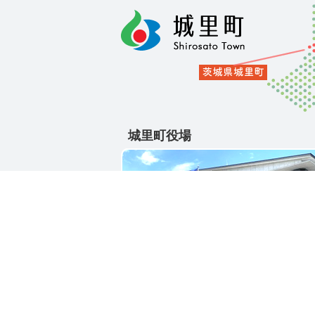
城里町役場
〒311-4391
茨城県東茨城郡城里町大字石塚1428-2