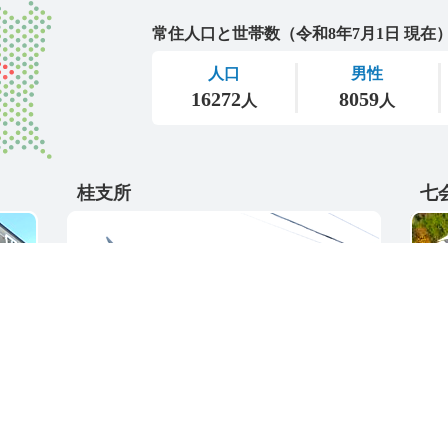
城里町
桂支所
七
〒311-4595
〒31
5
茨城県東茨城郡城里町大字阿波山176
茨城