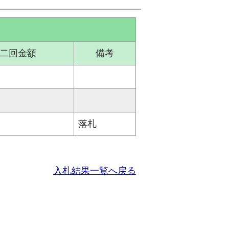
二回金額
備考
落札
入札結果一覧へ戻る