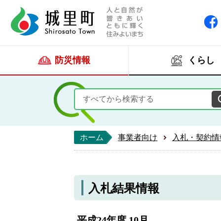
人と自然が響きあい
城里町ホー
防災情報
くらし
ホーム
事業者向け
入札・契約情
入札結果情報
平成24年度 10月