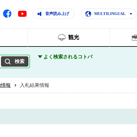
ともに輝く住みよいまち
ムページ
Facebook
音声読み上げ
MULTILINGUAL
Youtube
観光
よく検索されるコトバ
約情報
入札結果情報