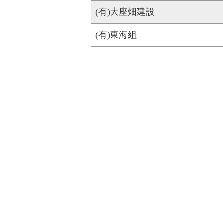
(有)大座畑建設
(有)東海組