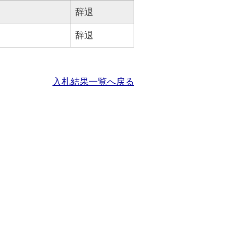
辞退
辞退
入札結果一覧へ戻る