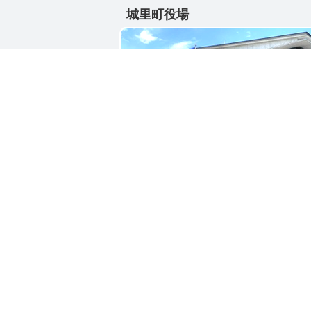
城里町役場
〒311-4391
茨城県東茨城郡城里町大字石塚1428-2
電話番号 / 029-288-3111(代)
お問い合わせ
リン