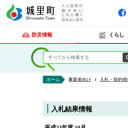
人と自然が響きあい
城里町ホー
防災情報
くらし
ホーム
事業者向け
入札・契約情
入札結果情報
平成23年度 10月