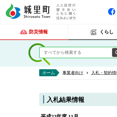
人と自然が響きあい
城里町ホー
防災情報
くらし
ホーム
事業者向け
入札・契約情
入札結果情報
平成22年度 11月