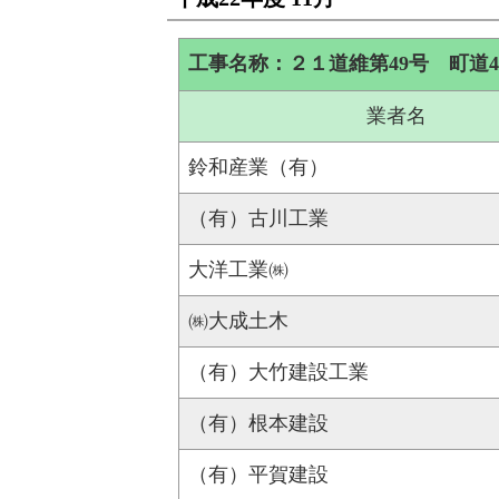
工事名称：２１道維第49号 町道
業者名
鈴和産業（有）
（有）古川工業
大洋工業㈱
㈱大成土木
（有）大竹建設工業
（有）根本建設
（有）平賀建設