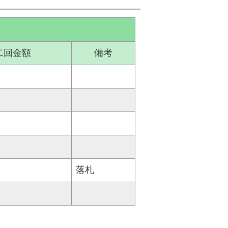
二回金額
備考
落札