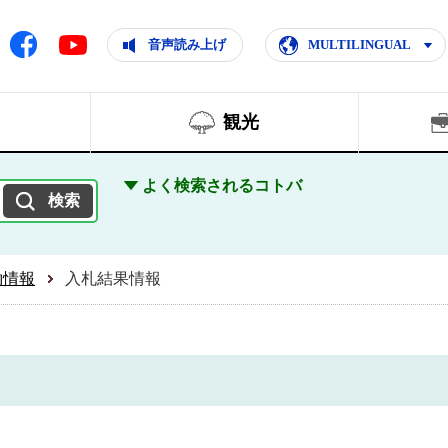
ともに輝く住みよいまち
ムページ
Facebook
音声読み上げ
MULTILINGUAL
Youtube
観光
よく検索されるコトバ
約情報
入札結果情報