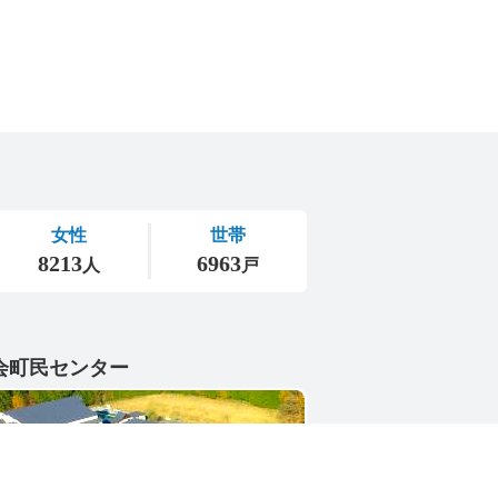
会町民センター