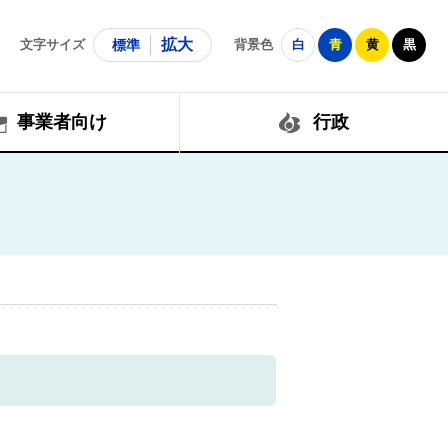
拡大
文字サイズ
標準
背景色
白
青
黄
黒
事業者向け
行政